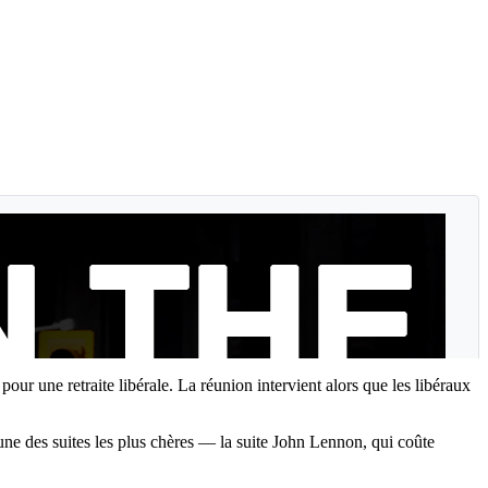
ur une retraite libérale. La réunion intervient alors que les libéraux
l’une des suites les plus chères — la suite John Lennon, qui coûte