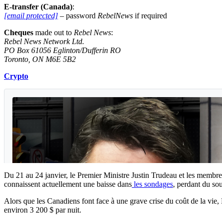
E-transfer (Canada)
:
[email protected]
– password
RebelNews
if required
Cheques
made out to
Rebel News
:
Rebel News Network Ltd.
PO Box 61056 Eglinton/Dufferin RO
Toronto, ON M6E 5B2
Crypto
Du 21 au 24 janvier, le Premier Ministre Justin Trudeau et les membres 
connaissent actuellement une baisse dans
les sondages
, perdant du sou
Alors que les Canadiens font face à une grave crise du coût de la vie, 
environ 3 200 $ par nuit.